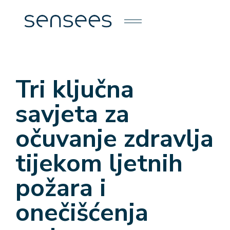
Tri ključna
savjeta za
očuvanje zdravlja
tijekom ljetnih
požara i
onečišćenja