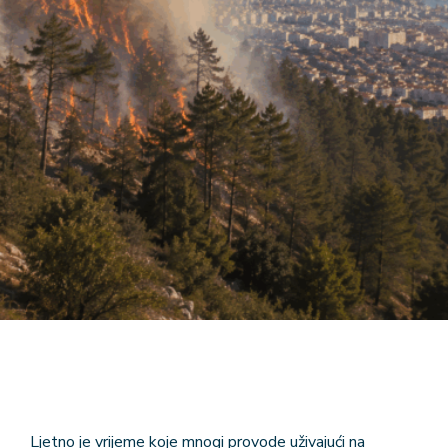
Ljetno je vrijeme koje mnogi provode uživajući na