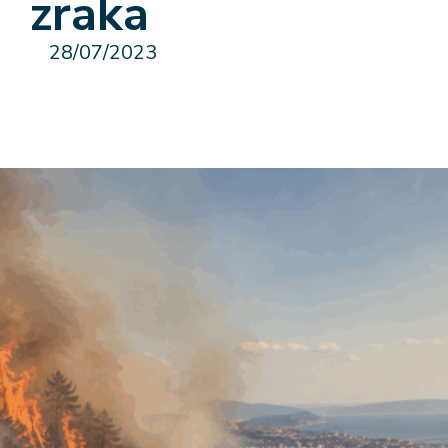
zraka
28/07/2023