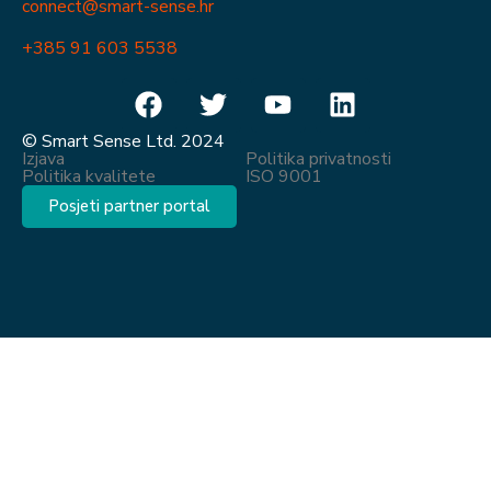
connect@smart-sense.hr
+385 91 603 5538
© Smart Sense Ltd. 2024
Izjava
Politika privatnosti
Politika kvalitete
ISO 9001
Posjeti partner portal