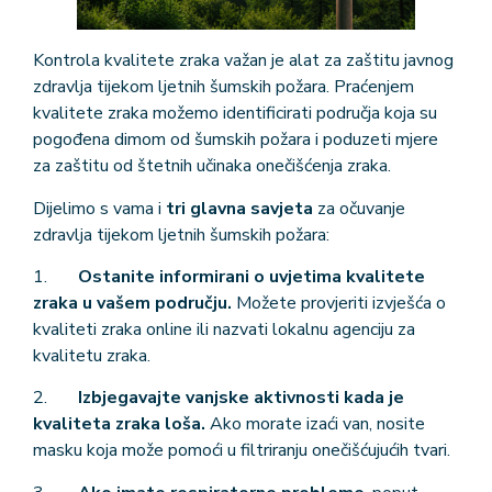
Kontrola kvalitete zraka važan je alat za zaštitu javnog
zdravlja tijekom ljetnih šumskih požara. Praćenjem
kvalitete zraka možemo identificirati područja koja su
pogođena dimom od šumskih požara i poduzeti mjere
za zaštitu od štetnih učinaka onečišćenja zraka.
Dijelimo s vama i
tri glavna savjeta
za očuvanje
zdravlja tijekom ljetnih šumskih požara:
1.
Ostanite informirani o uvjetima kvalitete
zraka u vašem području.
Možete provjeriti izvješća o
kvaliteti zraka online ili nazvati lokalnu agenciju za
kvalitetu zraka.
2.
Izbjegavajte vanjske aktivnosti kada je
kvaliteta zraka loša.
Ako morate izaći van, nosite
masku koja može pomoći u filtriranju onečišćujućih tvari.