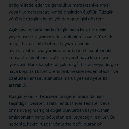
ettiğini ifade eder ve genellikle metre/saniye (m/s)
veya kilometre/saat (km/s) cinsinden ölçülür. Rüzgâr
yönü ise rüzgârın hangi yönden geldiğini gösterir.
Açık hava ortamlarında rüzgâr, hava kirleticilerinin
yayılması ve taşınmasında kritik bir rol oynar. Yüksek
rüzgâr hızları, kirleticilerin kaynaklarından
uzaklaştırılmasına yardımcı olarak belirli bir alandaki
konsantrasyonlarını azaltır ve yerel hava kalitesini
iyileştirir. Buna karşılık, düşük rüzgâr hızları veya durgun
hava koşulları kirleticilerin birikmesine neden olabilir ve
özellikle kentsel alanlarda maruziyet seviyelerini
artırabilir.
Rüzgâr yönü, kirleticilerin bölgeler arasında nasıl
taşındığını belirler. Trafik, endüstriyel tesisler veya
orman yangınları gibi doğal olaylardan kaynaklanan
emisyonların hangi bölgeleri etkileyeceğini etkiler. Bu
nedenle, hâkim rüzgâr yönlerine bağlı olarak bir