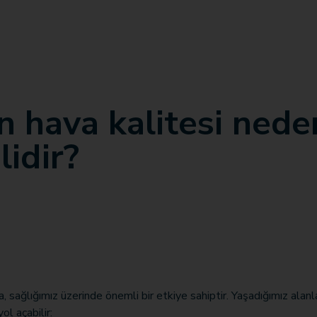
n hava kalitesi nede
lidir?
, sağlığımız üzerinde önemli bir etkiye sahiptir. Yaşadığımız alan
yol açabilir: