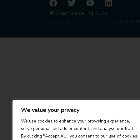
© Smart Sense Ltd. 2024
Beyanlar
Gizlilik Poli
We value your privacy
We use cookies to enhance your browsing experience,
serve personalised ads or content, and analyse our traffic.
By clicking "Accept All", you consent to our use of cookies.