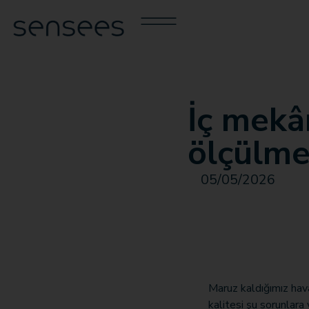
İç mekâ
ölçülme
05/05/2026
Maruz kaldığımız hava
kalitesi şu sorunlara 