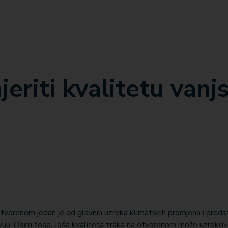
jeriti kvalitetu vanj
tvorenom jedan je od glavnih uzroka klimatskih promjena i predst
avlju. Osim toga, loša kvaliteta zraka na otvorenom može uzrokov