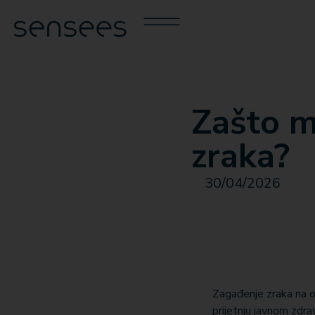
Zašto m
zraka?
30/04/2026
Zagađenje zraka na o
prijetnju javnom zdr