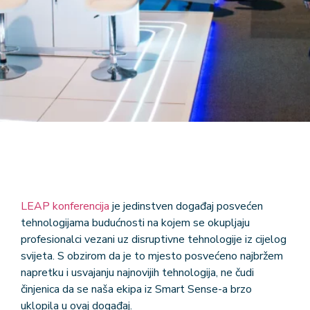
LEAP konferencija
je jedinstven događaj posvećen
tehnologijama budućnosti na kojem se okupljaju
profesionalci vezani uz disruptivne tehnologije iz cijelog
svijeta. S obzirom da je to mjesto posvećeno najbržem
napretku i usvajanju najnovijih tehnologija, ne čudi
činjenica da se naša ekipa iz Smart Sense-a brzo
uklopila u ovaj događaj.