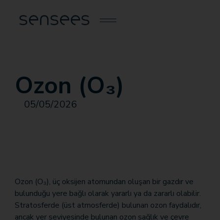
Ozon (O₃)
05/05/2026
Ozon (O₃), üç oksijen atomundan oluşan bir gazdır ve
bulunduğu yere bağlı olarak yararlı ya da zararlı olabilir.
Stratosferde (üst atmosferde) bulunan ozon faydalıdır,
ancak yer seviyesinde bulunan ozon sağlık ve çevre