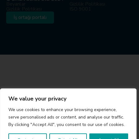
Beyanlar
Gizlilik Politikası
Gizlilik Politikası
ISO 9001
İş ortağı portalı
We value your privacy
We use cookies to enhance your browsing experience,
serve personalised ads or content, and analyse our traffic.
By clicking "Accept All", you consent to our use of cookies.